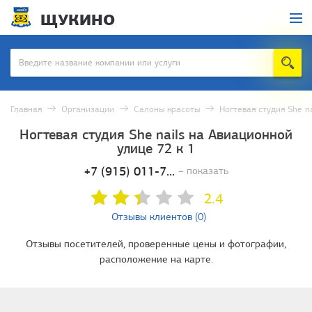
ЩУКИНО
Главная
Организации
Салоны красоты
Ногтевая студия She na
Ногтевая студия She nails на Авиационной
улице 72 к 1
+7 (915) 011-7...
– показать
2.4
Отзывы клиентов (0)
Отзывы посетителей, проверенные цены и фотографии,
расположение на карте.