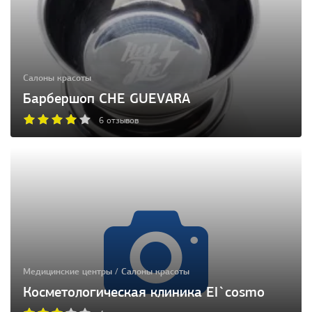
Салоны красоты
Барбершоп CHE GUEVARA
6 отзывов
Медицинские центры / Салоны красоты
Косметологическая клиника El`cosmo