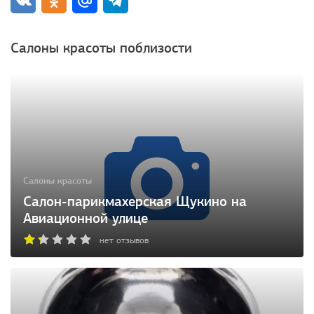
Салоны красоты поблизости
Салоны красоты
Салон-парикмахерская Щукино на
Авиационной улице
нет отзывов