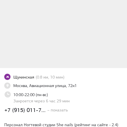
Щукинская
(0.8 км, 10 мин)
Москва, Авиационная улица, 72к1
10:00-22:00 (пн-вс)
Закроется через 6 час 29 мин
+7 (915) 011-7...
– показать
Персонал Ногтевой студии She nails (рейтинг на сайте - 2.4)