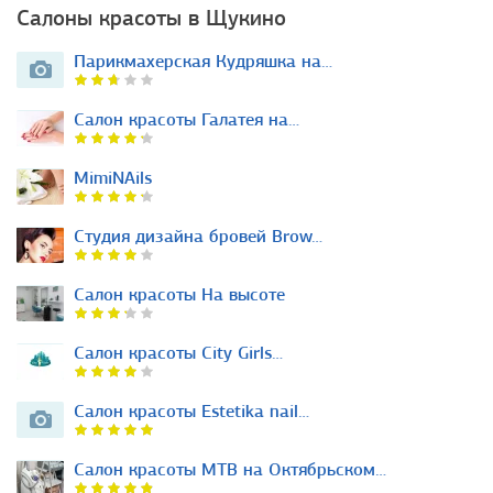
Салоны красоты в Щукино
Парикмахерская Кудряшка на…
Салон красоты Галатея на…
MimiNAils
Студия дизайна бровей Brow…
Салон красоты На высоте
Салон красоты City Girls…
Салон красоты Estetika nail…
Салон красоты МТВ на Октябрьском…