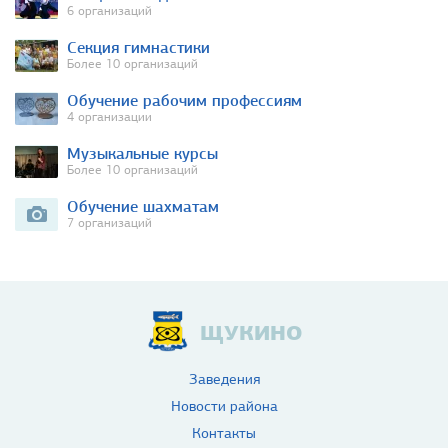
6 организаций
Секция гимнастики
Более 10 организаций
Обучение рабочим профессиям
4 организации
Музыкальные курсы
Более 10 организаций
Обучение шахматам
7 организаций
ЩУКИНО
Заведения
Новости района
Контакты