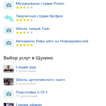
Музыкальная студия Presto…
Творческая студия Артфея
Школа танцев Таис
Автошкола Нева-авто на Новощукинской…
Выбор услуг в Щукино
Секция ушу
5 организаций
Школа аргентинского танго
5 организаций
Подготовка к ОГЭ
10 организаций
Секция айкидо