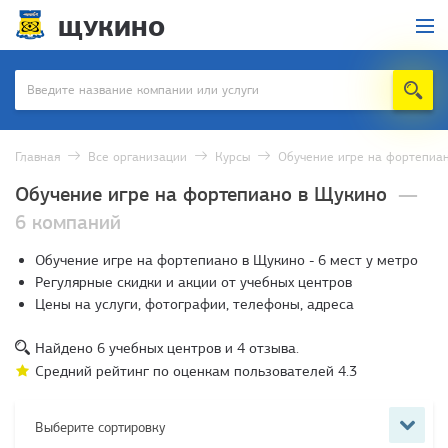
ЩУКИНО
Главная
Все организации
Курсы
Обучение игре на фортепиа
Обучение игре на фортепиано в Щукино
—
6 компаний
Обучение игре на фортепиано в Щукино - 6 мест у метро
Регулярные скидки и акции от учебных центров
Цены на услуги, фотографии, телефоны, адреса
Найдено
6
учебных центров и
4
отзыва.
Средний рейтинг по оценкам пользователей
4.3
Выберите сортировку