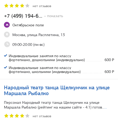
нет отзывов
+7 (499) 194-6...
– показать
Октябрьское поле
Москва, улица Расплетина, 13
09:00-20:00 (пн-вс)
Индивидуальные занятия по классу
фортепиано, дошкольники (индивидуально)
600 Р
Индивидуальные занятия по классу
фортепиано, школьники (индивидуально)
600 Р
Народный театр танца Щелкунчик на улице
Маршала Рыбалко
Персонал Народный театр танца Щелкунчик на улице
Маршала Рыбалко (рейтинг на нашем сайте - 4.1) готов…
...
нет отзывов