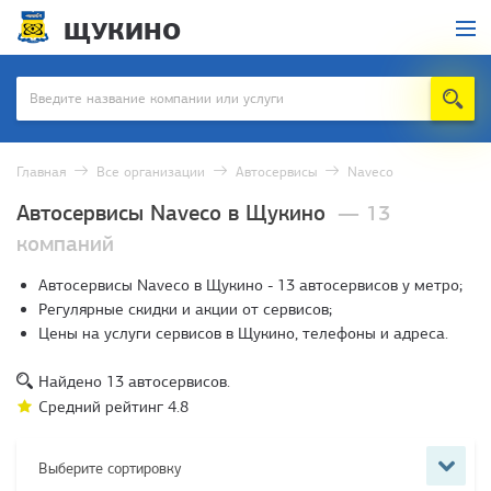
ЩУКИНО
Главная
Все организации
Автосервисы
Naveco
Автосервисы Naveco в Щукино
— 13
компаний
Автосервисы Naveco в Щукино - 13 автосервисов у метро;
Регулярные скидки и акции от сервисов;
Цены на услуги сервисов в Щукино, телефоны и адреса.
Найдено
13
автосервисов.
Средний рейтинг
4.8
Выберите сортировку