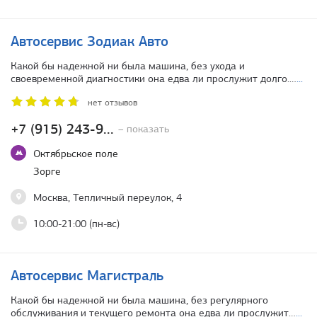
Автосервис Зодиак Авто
Какой бы надежной ни была машина, без ухода и
своевременной диагностики она едва ли прослужит долго.…
...
нет отзывов
+7 (915) 243-9...
– показать
Октябрьское поле
Зорге
Москва, Тепличный переулок, 4
10:00-21:00 (пн-вс)
Автосервис Магистраль
Какой бы надежной ни была машина, без регулярного
обслуживания и текущего ремонта она едва ли прослужит…
...