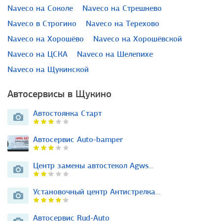
Naveco на Соколе
Naveco на Стрешнево
Naveco в Строгино
Naveco на Терехово
Naveco на Хорошёво
Naveco на Хорошёвской
Naveco на ЦСКА
Naveco на Шелепихе
Naveco на Щукинской
Автосервисы в Щукино
Автостоянка Старт
Автосервис Auto-bamper
Центр замены автостекол Agws…
Установочный центр Антистрелка…
Автосервис Rud-Auto