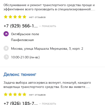
Обслуживание и ремонт транспортного средства проще и
эффективнее всего производить в специализированной…
...
нет отзывов
+7 (929) 566-1...
– показать
Октябрьское поле
Панфиловская
Москва, улица Маршала Мерецкова, 3, корп. 2
10:00-21:00 (пн-вс)
Делюкс тюнинг
Задача выбора автосервиса волнует, пожалуй, каждого
владельца транспортного средства. Если вы живете…
...
нет отзывов
+7 (926) 185-7...
– показать