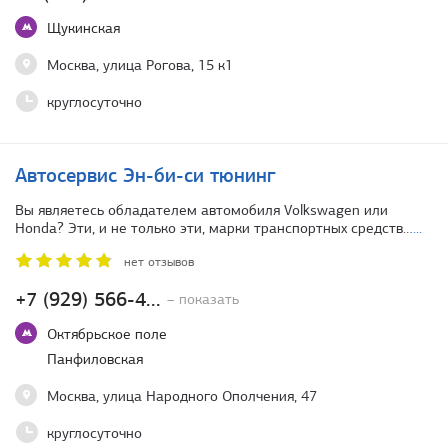
Щукинская
Москва, улица Рогова, 15 к1
круглосуточно
Автосервис Эн-би-си тюнинг
Вы являетесь обладателем автомобиля Volkswagen или
Honda? Эти, и не только эти, марки транспортных средств…
...
нет отзывов
+7 (929) 566-4...
– показать
Октябрьское поле
Панфиловская
Москва, улица Народного Ополчения, 47
круглосуточно