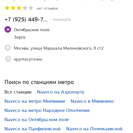
нет отзывов
+7 (925) 449-7...
– показать
Октябрьское поле
Зорге
Москва, улица Маршала Малиновского, 8 ст2
круглосуточно
Поиск по станциям метро
Все станции
Naveco на Аэропорту
Naveco на метро Мнёвники
Naveco в Мякинино
Naveco на метро Народное Ополчение
Naveco на Октябрьском поле
Naveco на Панфиловской
Naveco на Полежаевской