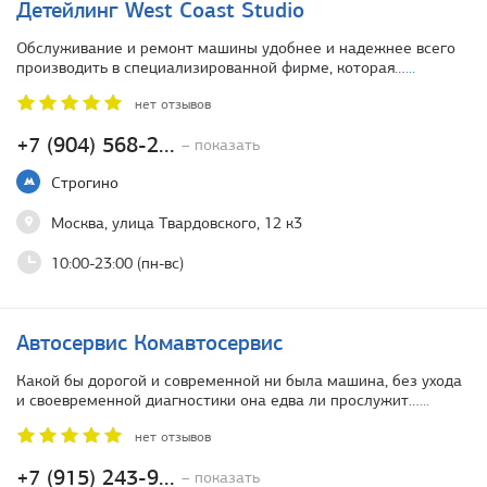
Детейлинг West Coast Studio
Обслуживание и ремонт машины удобнее и надежнее всего
производить в специализированной фирме, которая…
...
нет отзывов
+7 (904) 568-2...
– показать
Строгино
Москва, улица Твардовского, 12 к3
10:00-23:00 (пн-вс)
Автосервис Комавтосервис
Какой бы дорогой и современной ни была машина, без ухода
и своевременной диагностики она едва ли прослужит…
...
нет отзывов
+7 (915) 243-9...
– показать