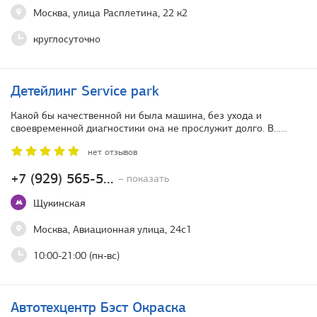
Москва, улица Расплетина, 22 к2
круглосуточно
Детейлинг Service park
Какой бы качественной ни была машина, без ухода и
своевременной диагностики она не прослужит долго. В…
...
нет отзывов
+7 (929) 565-5...
– показать
Щукинская
Москва, Авиационная улица, 24с1
10:00-21:00 (пн-вс)
Автотехцентр Бэст Окраска