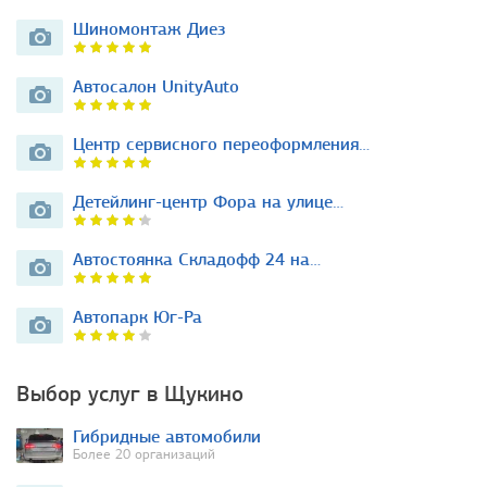
Шиномонтаж Диез
Автосалон UnityAuto
Центр сервисного переоформления…
Детейлинг-центр Фора на улице…
Автостоянка Складофф 24 на…
Автопарк Юг-Ра
Выбор услуг в Щукино
Гибридные автомобили
Более 20 организаций