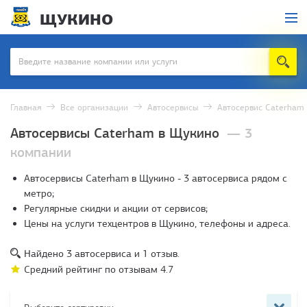
ЩУКИНО
Главная
Все организации
Автосервисы
Автосервис Caterham
Автосервисы Caterham в Щукино
— 3
компании
Автосервисы Caterham в Щукино - 3 автосервиса рядом с
метро;
Регулярные скидки и акции от сервисов;
Цены на услуги техцентров в Щукино, телефоны и адреса.
Найдено
3
автосервиса и
1
отзыв.
Средний рейтинг по отзывам
4.7