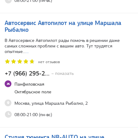
08:00-21:00 (пн-вс)
Автосервис Автопилот на улице Маршала
Рыбалко
В Автосервисе Автопилот рады помочь в решении даже
самых сложных проблем с вашим авто. Тут трудятся
опытные…
...
нет отзывов
+7 (966) 295-2...
– показать
Панфиловская
Октябрьское поле
Москва, улица Маршала Рыбалко, 2
08:00-21:00 (пн-вс)
Студия тюнинга NR-AUTO на улице