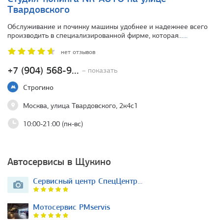
Твардовского
Обслуживание и починку машины удобнее и надежнее всего
производить в специализированной фирме, которая…
...
нет отзывов
+7 (904) 568-9...
– показать
Строгино
Москва, улица Твардовского, 2к4с1
10:00-21:00 (пн-вс)
Автосервисы в Щукино
Сервисный центр СпецЦентр…
Мотосервис PMservis