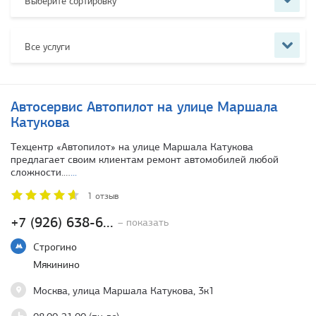
Выберите сортировку
Все услуги
Автосервис Автопилот на улице Маршала
Катукова
Техцентр «Автопилот» на улице Маршала Катукова
предлагает своим клиентам ремонт автомобилей любой
сложности.…
...
1 отзыв
+7 (926) 638-6...
– показать
Строгино
Мякинино
Москва, улица Маршала Катукова, 3к1